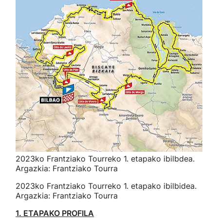
2023ko Frantziako Tourreko 1. etapako ibilbdea.
Argazkia: Frantziako Tourra
2023ko Frantziako Tourreko 1. etapako ibilbidea.
Argazkia: Frantziako Tourra
1. ETAPAKO PROFILA