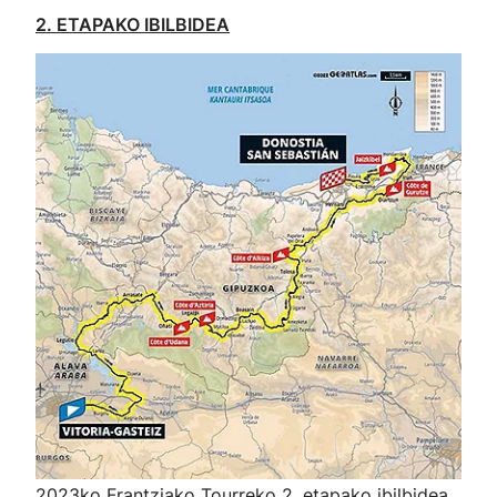
2. ETAPAKO IBILBIDEA
2023ko Frantziako Tourreko 2. etapako ibilbidea.