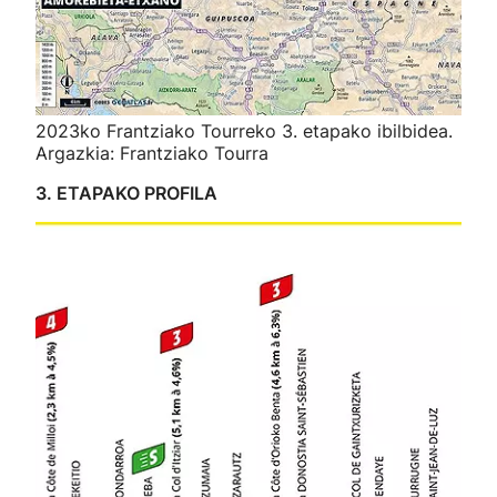
2023ko Frantziako Tourreko 3. etapako ibilbidea.
Argazkia: Frantziako Tourra
3. ETAPAKO PROFILA