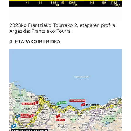
2023ko Frantziako Tourreko 2. etaparen profila.
Argazkia: Frantziako Tourra
3. ETAPAKO IBILBIDEA