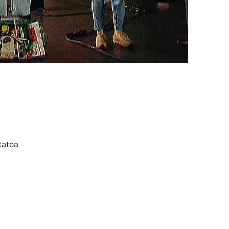
tatea