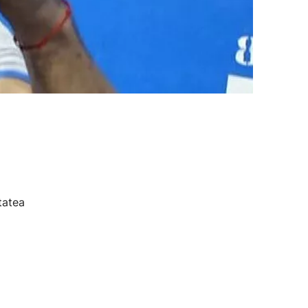
tatea