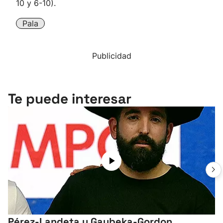
10 y 6-10).
Pala
Publicidad
Te puede interesar
Pérez-Landeta y Gaubeka-Gordon,