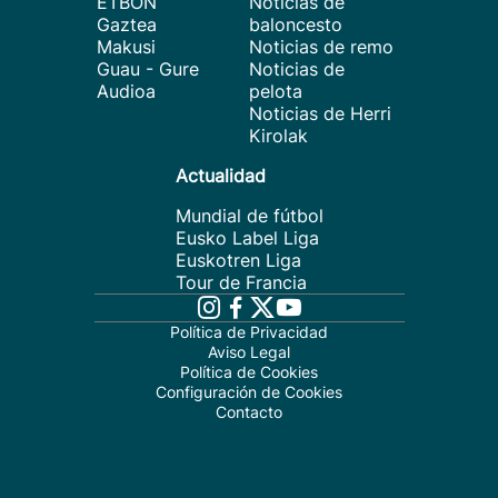
ETBON
Noticias de
Gaztea
baloncesto
Makusi
Noticias de remo
Guau - Gure
Noticias de
Audioa
pelota
Noticias de Herri
Kirolak
Actualidad
Mundial de fútbol
Eusko Label Liga
Euskotren Liga
Tour de Francia
Política de Privacidad
Aviso Legal
Política de Cookies
Configuración de Cookies
Contacto