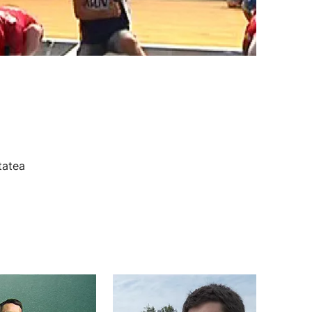
tatea