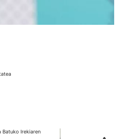
tatea