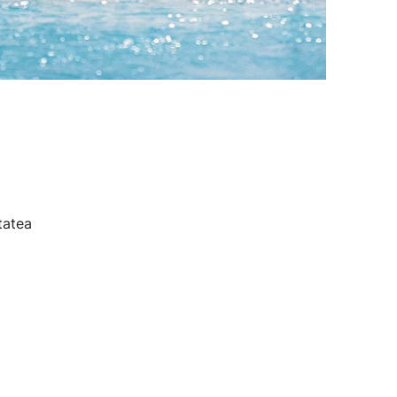
tatea