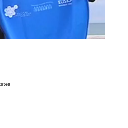
tatea