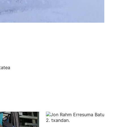
tatea