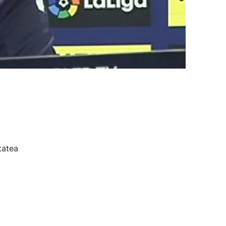
tatea