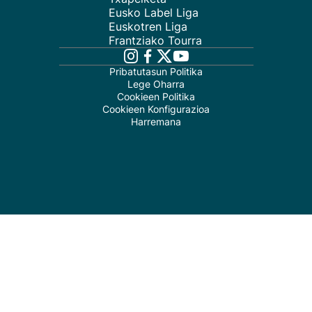
Eusko Label Liga
Euskotren Liga
Frantziako Tourra
Pribatutasun Politika
Lege Oharra
Cookieen Politika
Cookieen Konfigurazioa
Harremana