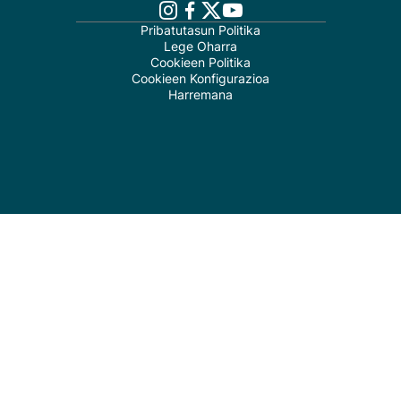
Pribatutasun Politika
Lege Oharra
Cookieen Politika
Cookieen Konfigurazioa
Harremana