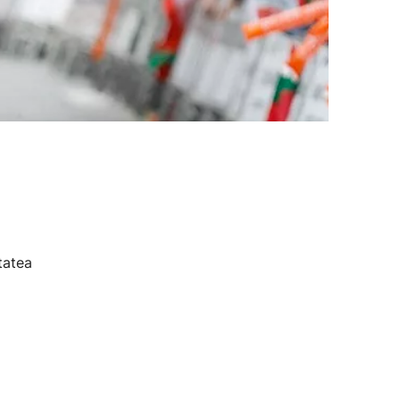
tatea