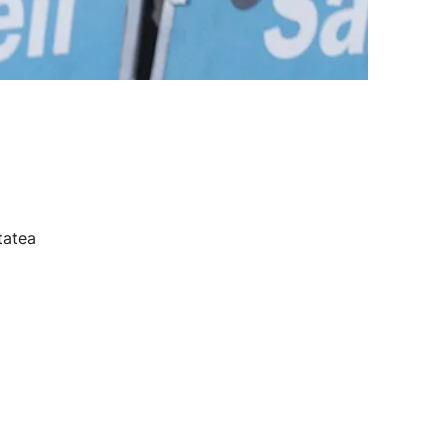
tatea