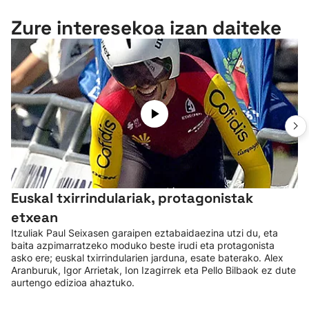
Zure interesekoa izan daiteke
Euskal txirrindulariak, protagonistak
etxean
Itzuliak Paul Seixasen garaipen eztabaidaezina utzi du, eta
baita azpimarratzeko moduko beste irudi eta protagonista
asko ere; euskal txirrindularien jarduna, esate baterako. Alex
Aranburuk, Igor Arrietak, Ion Izagirrek eta Pello Bilbaok ez dute
aurtengo edizioa ahaztuko.