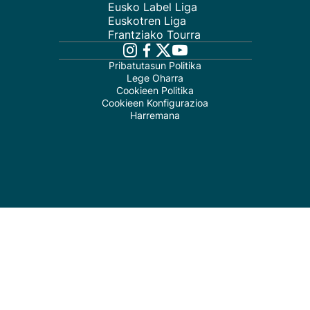
Eusko Label Liga
Euskotren Liga
Frantziako Tourra
Pribatutasun Politika
Lege Oharra
Cookieen Politika
Cookieen Konfigurazioa
Harremana