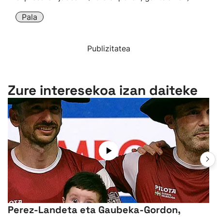
Pala
Publizitatea
Zure interesekoa izan daiteke
Perez-Landeta eta Gaubeka-Gordon,