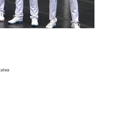
tatea