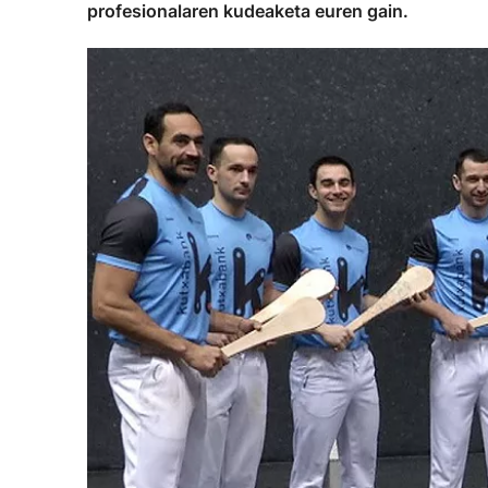
profesionalaren kudeaketa euren gain.