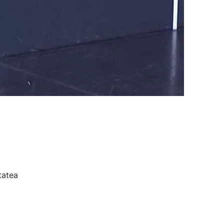
tatea