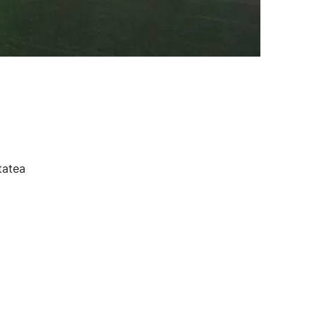
tatea