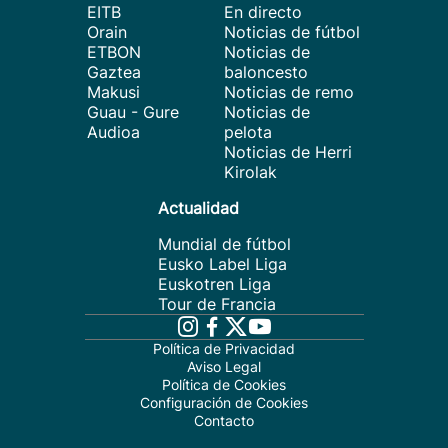
EITB
En directo
Orain
Noticias de fútbol
ETBON
Noticias de
Gaztea
baloncesto
Makusi
Noticias de remo
Guau - Gure
Noticias de
Audioa
pelota
Noticias de Herri
Kirolak
Actualidad
Mundial de fútbol
Eusko Label Liga
Euskotren Liga
Tour de Francia
Política de Privacidad
Aviso Legal
Política de Cookies
Configuración de Cookies
Contacto