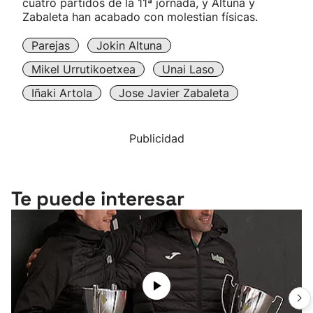
cuatro partidos de la 11ª jornada, y Altuna y
Zabaleta han acabado con molestian físicas.
Parejas
Jokin Altuna
Mikel Urrutikoetxea
Unai Laso
Iñaki Artola
Jose Javier Zabaleta
Publicidad
Te puede interesar