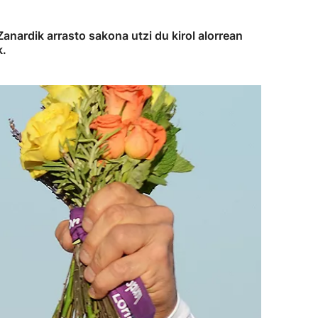
Zanardik arrasto sakona utzi du kirol alorrean
k.