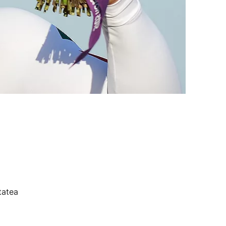
tatea