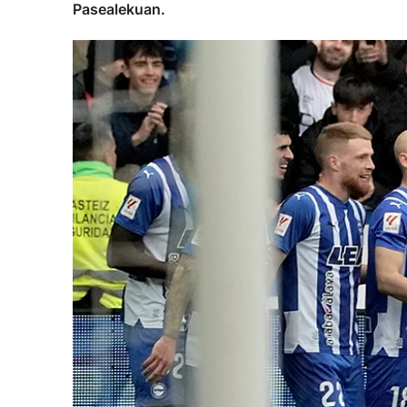
Pasealekuan.