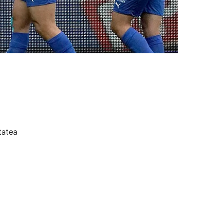
tatea