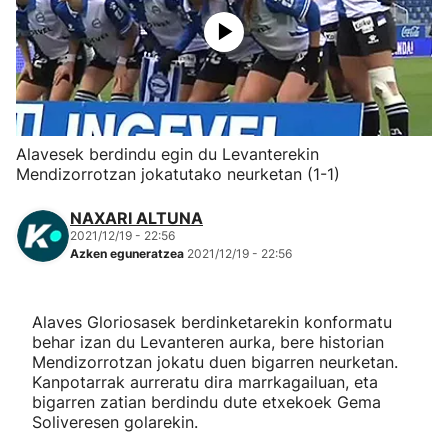
Herri-kirolak
Eskubaloia
Kirolak 360
Alavesek berdindu egin du Levanterekin
Mendizorrotzan jokatutako neurketan (1-1)
Atletismoa
NAXARI ALTUNA
2021/12/19 - 22:56
Mendi-lasterketak
Azken eguneratzea
2021/12/19 - 22:56
Kirol gehiago
Alaves Gloriosasek berdinketarekin konformatu
behar izan du Levanteren aurka, bere historian
"Helmuga"
Mendizorrotzan jokatu duen bigarren neurketan.
Kanpotarrak aurreratu dira marrkagailuan, eta
bigarren zatian berdindu dute etxekoek Gema
Soliveresen golarekin.