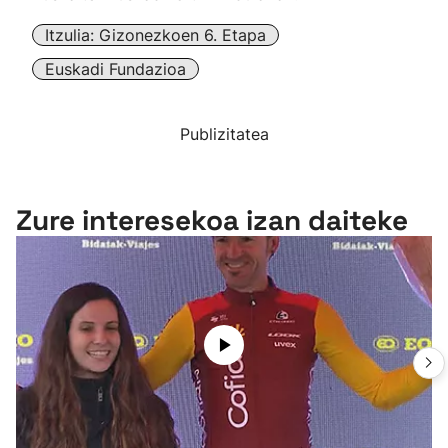
Itzulia: Gizonezkoen 6. Etapa
Euskadi Fundazioa
Publizitatea
Zure interesekoa izan daiteke