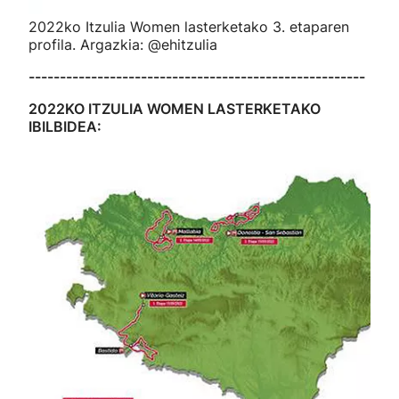
2022ko Itzulia Women lasterketako 3. etaparen
profila. Argazkia: @ehitzulia
------------------------------------------------------
2022KO ITZULIA WOMEN LASTERKETAKO
IBILBIDEA: