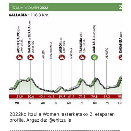
2022ko Itzulia Women lasterketako 2. etaparen
profila. Argazkia: @ehitzulia
------------------------------------------------------