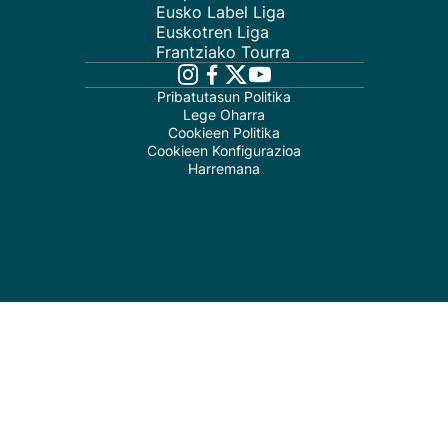
Eusko Label Liga
Euskotren Liga
Frantziako Tourra
Pribatutasun Politika
Lege Oharra
Cookieen Politika
Cookieen Konfigurazioa
Harremana