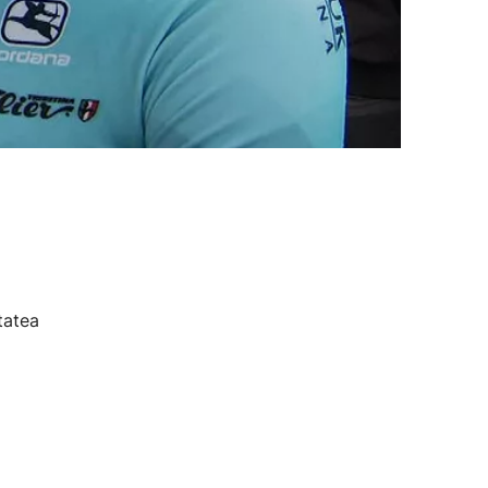
tatea