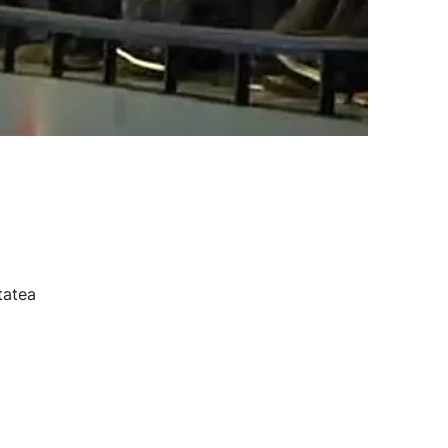
tatea