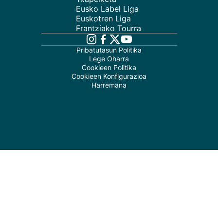
Eusko Label Liga
Euskotren Liga
Frantziako Tourra
Pribatutasun Politika
Lege Oharra
Cookieen Politika
Cookieen Konfigurazioa
Harremana