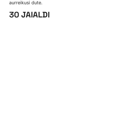
aurreikusi dute.
30 JAIALDI