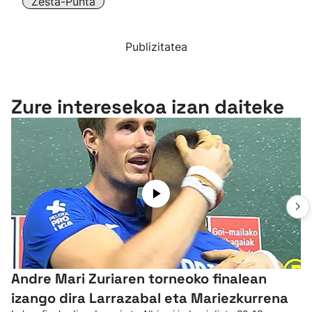
Zesta-Punta
Publizitatea
Zure interesekoa izan daiteke
Andre Mari Zuriaren torneoko finalean
izango dira Larrazabal eta Mariezkurrena