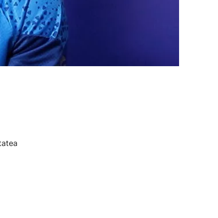
tatea