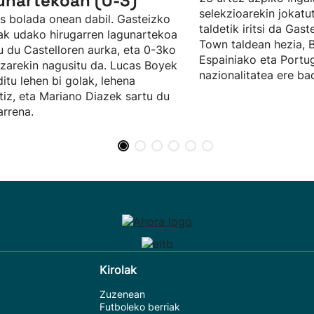
unartekoan (0-3)
selekzioarekin jokat
s bolada onean dabil. Gasteizko
taldetik iritsi da Gast
ak udako hirugarren lagunartekoa
Town taldean hezia, 
u du Castelloren aurka, eta 0-3ko
Espainiako eta Portu
zarekin nagusitu da. Lucas Boyek
nazionalitatea ere ba
ditu lehen bi golak, lehena
tiz, eta Mariano Diazek sartu du
arrena.
Kirolak
Zuzenean
Futboleko berriak