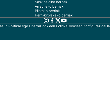
Saskibaloiko berriak
Arrauneko berriak
Pilotako berriak
Herri-kirolakeko berriak
asun Politika
Lege Oharra
Cookieen Politika
Cookieen Konfigurazioa
Ha