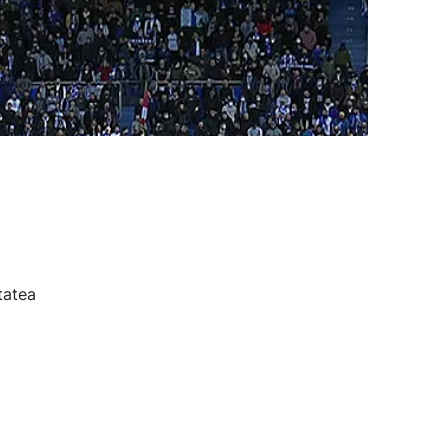
tatea