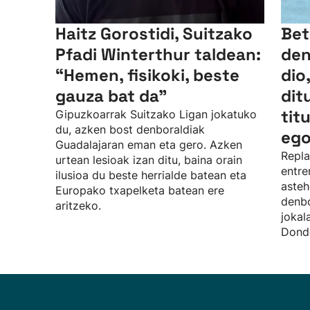
Haitz Gorostidi, Suitzako
Bet
Pfadi Winterthur taldean:
den
“Hemen, fisikoki, beste
dio
gauza bat da”
dit
tit
Gipuzkoarrak Suitzako Ligan jokatuko
du, azken bost denboraldiak
ego
Guadalajaran eman eta gero. Azken
Repla
urtean lesioak izan ditu, baina orain
entre
ilusioa du beste herrialde batean eta
asteh
Europako txapelketa batean ere
denbo
aritzeko.
jokal
Donde