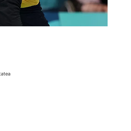
tatea