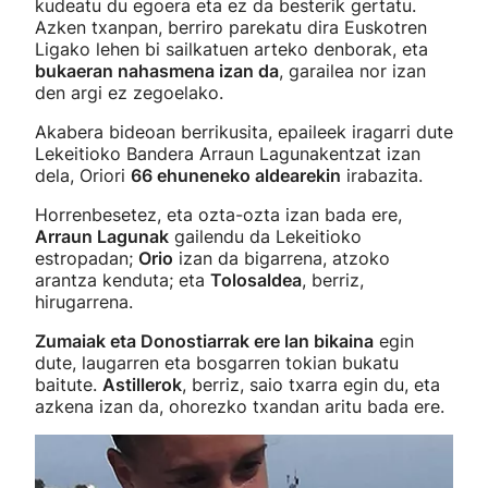
kudeatu du egoera eta ez da besterik gertatu.
Azken txanpan, berriro parekatu dira Euskotren
Ligako lehen bi sailkatuen arteko denborak, eta
bukaeran nahasmena izan da
, garailea nor izan
den argi ez zegoelako.
Akabera bideoan berrikusita, epaileek iragarri dute
Lekeitioko Bandera Arraun Lagunakentzat izan
dela, Oriori
66 ehuneneko aldearekin
irabazita.
Horrenbesetez, eta ozta-ozta izan bada ere,
Arraun Lagunak
gailendu da Lekeitioko
estropadan;
Orio
izan da bigarrena, atzoko
arantza kenduta; eta
Tolosaldea
, berriz,
hirugarrena.
Zumaiak eta Donostiarrak ere lan bikaina
egin
dute, laugarren eta bosgarren tokian bukatu
baitute.
Astillerok
, berriz, saio txarra egin du, eta
azkena izan da, ohorezko txandan aritu bada ere.