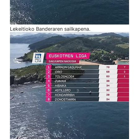
Lekeitioko Banderaren sailkapena.