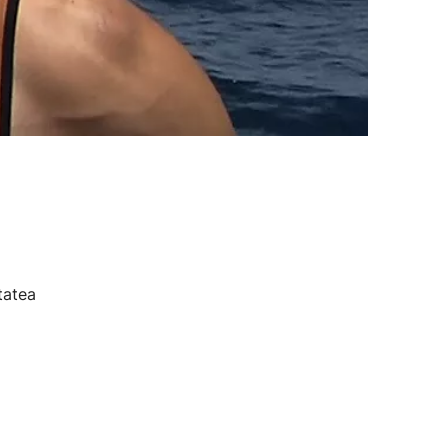
tatea