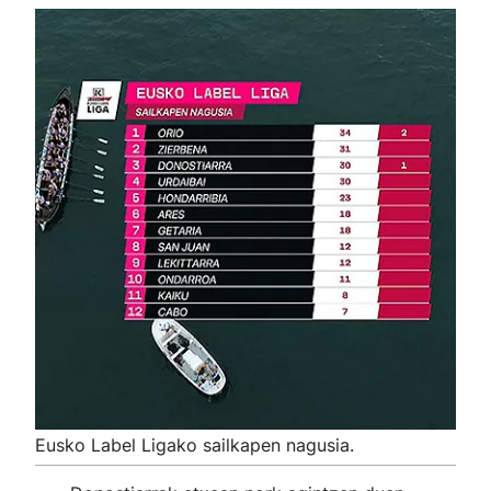
Eusko Label Ligako sailkapen nagusia.