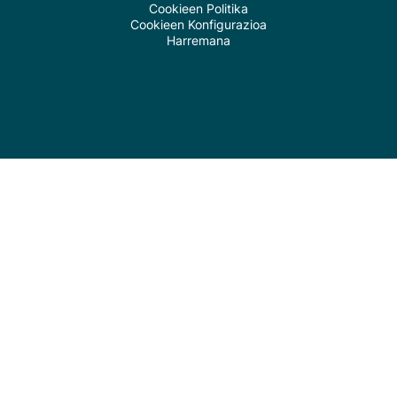
Cookieen Politika
Cookieen Konfigurazioa
Harremana