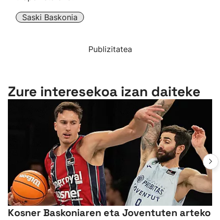
Saski Baskonia
Publizitatea
Zure interesekoa izan daiteke
Kosner Baskoniaren eta Joventuten arteko