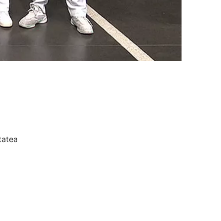
tatea