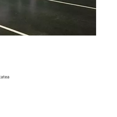
tatea