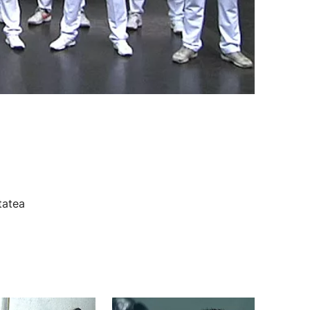
tatea