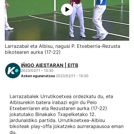
Herri-kirolak
Eskubaloia
Kirolak 360
Larrazabal eta Albisu, nagusi P. Etxeberria-Rezusta
bikotearen aurka (17-22)
Atletismoa
IÑIGO AIESTARAN | EITB
2023/02/11 - 15:30
Mendi-lasterketak
Azken eguneratzea
2023/02/11 - 15:30
Kirol gehiago
Larrazabalek Urrutikoetxea ordezkatu du, eta
Albisurekin batera irabazi egin du Peio
"Helmuga"
Etxeberriaren eta Rezustaren aurka (17-22)
jokatutako Binakako Txapelketako 12.
jardunaldiko partida. Urrutikoetxea-Albisu
bikoteak play-offa jokatzeko aurrerapausoa eman
du.