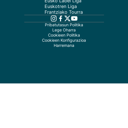
Eusko Label Liga
Euskotren Liga
Frantziako Tourra
Pribatutasun Politika
Lege Oharra
Cookieen Politika
Cookieen Konfigurazioa
Harremana