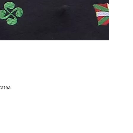
tatea