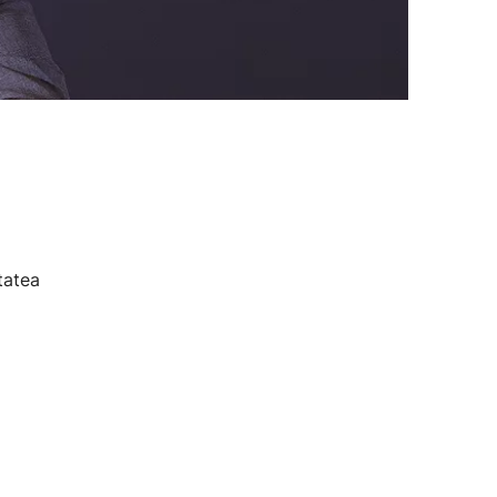
tatea