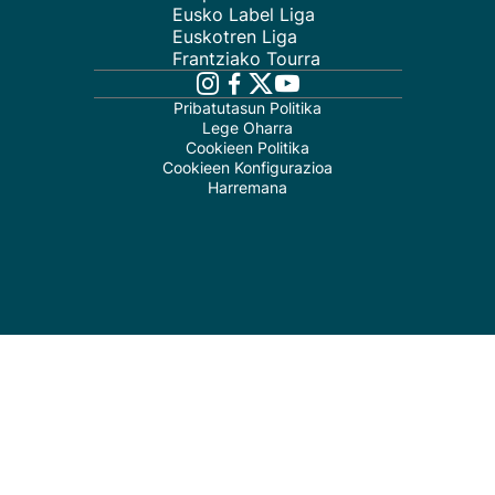
Eusko Label Liga
Euskotren Liga
Frantziako Tourra
Pribatutasun Politika
Lege Oharra
Cookieen Politika
Cookieen Konfigurazioa
Harremana