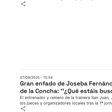
07/09/2025 - 15:54
Gran enfado de Joseba Fernánd
de la Concha: ''¿Qué estáis bu
El entrenador y remero de la trainera San Juan
los jueces y organizadores locales tras la 1ª jo