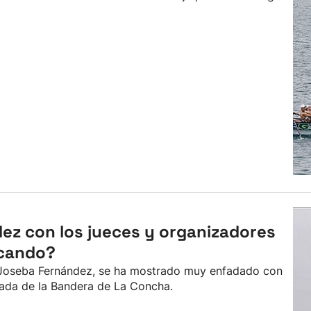
ez con los jueces y organizadores
scando?
, Joseba Fernández, se ha mostrado muy enfadado con
rnada de la Bandera de La Concha.