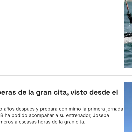
ras de la gran cita, visto desde el
ho años después y prepara con mimo la primera jornada
TB ha podido acompañar a su entrenador, Joseba
meros a escasas horas de la gran cita.