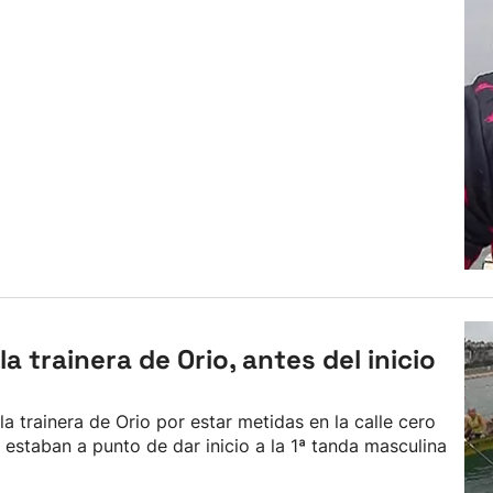
 trainera de Orio, antes del inicio
 trainera de Orio por estar metidas en la calle cero
staban a punto de dar inicio a la 1ª tanda masculina