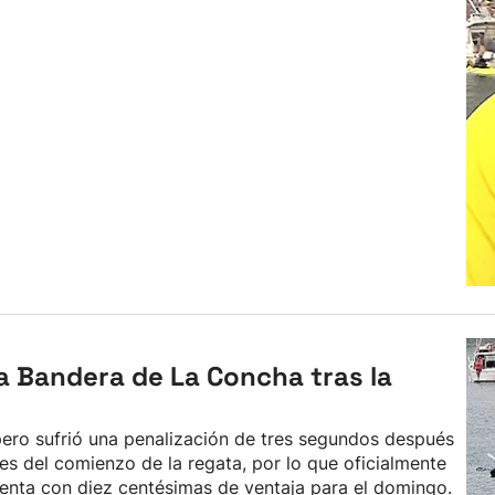
la Bandera de La Concha tras la
pero sufrió una penalización de tres segundos después
es del comienzo de la regata, por lo que oficialmente
enta con diez centésimas de ventaja para el domingo.