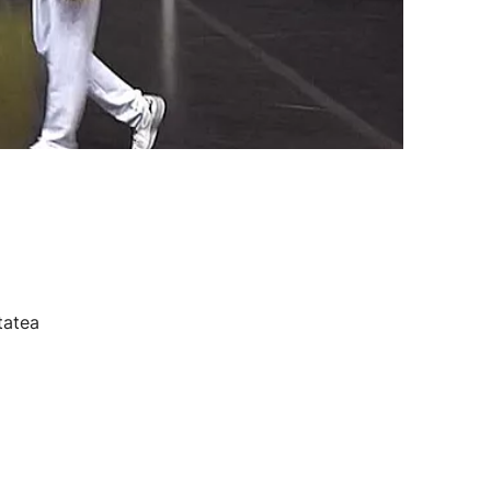
tatea