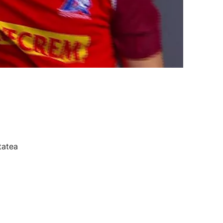
tatea