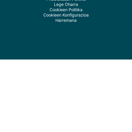
Lege Oharra
Cookieen Politika
Cookieen Konfigurazioa
Harremana